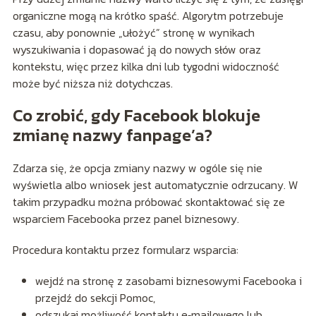
organiczne mogą na krótko spaść. Algorytm potrzebuje
czasu, aby ponownie „ułożyć” stronę w wynikach
wyszukiwania i dopasować ją do nowych słów oraz
kontekstu, więc przez kilka dni lub tygodni widoczność
może być niższa niż dotychczas.
Co zrobić, gdy Facebook blokuje
zmianę nazwy fanpage’a?
Zdarza się, że opcja zmiany nazwy w ogóle się nie
wyświetla albo wniosek jest automatycznie odrzucany. W
takim przypadku można próbować skontaktować się ze
wsparciem Facebooka przez panel biznesowy.
Procedura kontaktu przez formularz wsparcia:
wejdź na stronę z zasobami biznesowymi Facebooka i
przejdź do sekcji Pomoc,
odszukaj możliwość kontaktu e‑mailowego lub