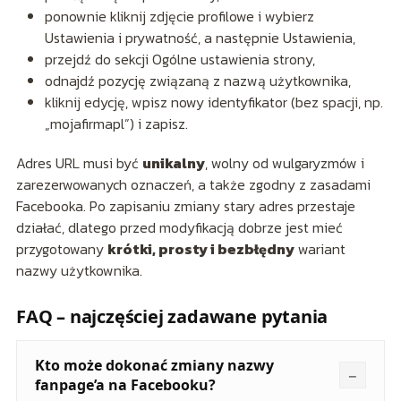
ponownie kliknij zdjęcie profilowe i wybierz
Ustawienia i prywatność, a następnie Ustawienia,
przejdź do sekcji Ogólne ustawienia strony,
odnajdź pozycję związaną z nazwą użytkownika,
kliknij edycję, wpisz nowy identyfikator (bez spacji, np.
„mojafirmapl”) i zapisz.
Adres URL musi być
unikalny
, wolny od wulgaryzmów i
zarezerwowanych oznaczeń, a także zgodny z zasadami
Facebooka. Po zapisaniu zmiany stary adres przestaje
działać, dlatego przed modyfikacją dobrze jest mieć
przygotowany
krótki, prosty i bezbłędny
wariant
nazwy użytkownika.
FAQ – najczęściej zadawane pytania
Kto może dokonać zmiany nazwy
fanpage’a na Facebooku?