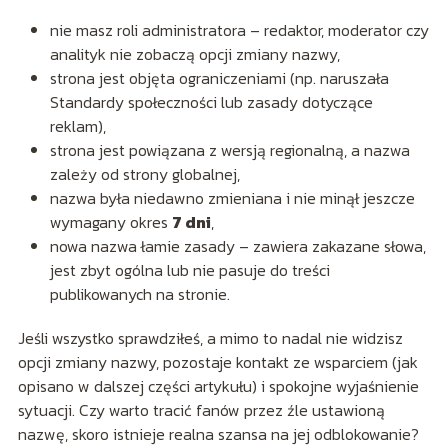
nie masz roli administratora – redaktor, moderator czy
analityk nie zobaczą opcji zmiany nazwy,
strona jest objęta ograniczeniami (np. naruszała
Standardy społeczności lub zasady dotyczące
reklam),
strona jest powiązana z wersją regionalną, a nazwa
zależy od strony globalnej,
nazwa była niedawno zmieniana i nie minął jeszcze
wymagany okres
7 dni
,
nowa nazwa łamie zasady – zawiera zakazane słowa,
jest zbyt ogólna lub nie pasuje do treści
publikowanych na stronie.
Jeśli wszystko sprawdziłeś, a mimo to nadal nie widzisz
opcji zmiany nazwy, pozostaje kontakt ze wsparciem (jak
opisano w dalszej części artykułu) i spokojne wyjaśnienie
sytuacji. Czy warto tracić fanów przez źle ustawioną
nazwę, skoro istnieje realna szansa na jej odblokowanie?