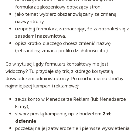
formularz zgłoszeniowy dotyczący stron,
jako temat wybierz obszar związany ze zmianą
nazwy strony,
uzupełnij formularz, zaznaczając, że zapoznałeś się z
zasadami nazewnictwa,
opisz krótko, dlaczego chcesz zmienić nazwę
(rebranding, zmiana profilu działalności itp.).
Co w sytuacji, gdy formularz kontaktowy nie jest
widoczny? Tu przydaje się trik, z którego korzystają
doświadczeni administratorzy. Po uruchomieniu choćby
najmniejszej kampanii reklamowej:
załóż konto w Menedżerze Reklam (lub Menedżerze
Firmy),
stwórz prostą kampanię, np. z budżetem
2 zł
dziennie
,
poczekaj na jej zatwierdzenie i pierwsze wyświetlenia.