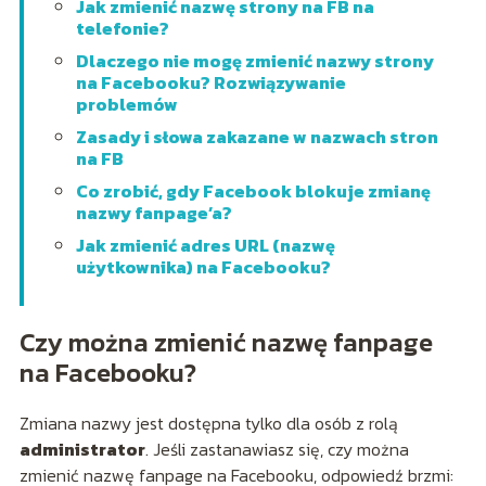
Jak zmienić nazwę strony na FB na
telefonie?
Dlaczego nie mogę zmienić nazwy strony
na Facebooku? Rozwiązywanie
problemów
Zasady i słowa zakazane w nazwach stron
na FB
Co zrobić, gdy Facebook blokuje zmianę
nazwy fanpage’a?
Jak zmienić adres URL (nazwę
użytkownika) na Facebooku?
Czy można zmienić nazwę fanpage
na Facebooku?
Zmiana nazwy jest dostępna tylko dla osób z rolą
administrator
. Jeśli zastanawiasz się, czy można
zmienić nazwę fanpage na Facebooku, odpowiedź brzmi: