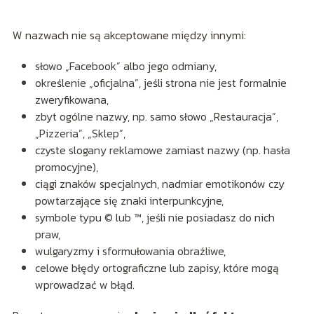
W nazwach nie są akceptowane między innymi:
słowo „Facebook” albo jego odmiany,
określenie „oficjalna”, jeśli strona nie jest formalnie
zweryfikowana,
zbyt ogólne nazwy, np. samo słowo „Restauracja”,
„Pizzeria”, „Sklep”,
czyste slogany reklamowe zamiast nazwy (np. hasła
promocyjne),
ciągi znaków specjalnych, nadmiar emotikonów czy
powtarzające się znaki interpunkcyjne,
symbole typu © lub ™, jeśli nie posiadasz do nich
praw,
wulgaryzmy i sformułowania obraźliwe,
celowe błędy ortograficzne lub zapisy, które mogą
wprowadzać w błąd.