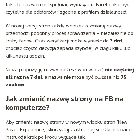
tak, ale nazwa musi spełniać wymagania Facebooka, być
czytelna dla odbiorców i zgodna z profilem działalności.
W nowej wersji stron każdy wniosek o zmianę nazwy
przechodzi podobny proces sprawdzenia – niezależnie od
liczby fanów. Czas weryfikacji może wynieść do
3 dni
,
chociaż często decyzja zapada szybciej, w ciągu kilku lub
kilkunastu godzin.
Nową propozycję nazwy możesz wprowadzić
nie częściej
niż raz na 7 dni
, a nazwa nie może być dłuższa niż
75
znaków
.
Jak zmienić nazwę strony na FB na
komputerze?
Aby zmienić nazwę strony w nowym widoku stron (New
Pages Experience), skorzystaj z aktualnej ścieżki ustawień.
Instrukcja krok po kroku wygląda tak: