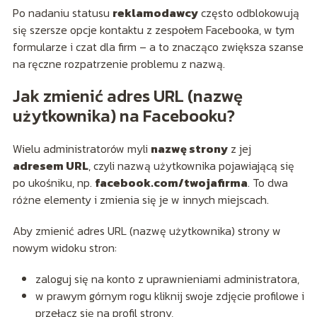
Po nadaniu statusu
reklamodawcy
często odblokowują
się szersze opcje kontaktu z zespołem Facebooka, w tym
formularze i czat dla firm – a to znacząco zwiększa szanse
na ręczne rozpatrzenie problemu z nazwą.
Jak zmienić adres URL (nazwę
użytkownika) na Facebooku?
Wielu administratorów myli
nazwę strony
z jej
adresem URL
, czyli nazwą użytkownika pojawiającą się
po ukośniku, np.
facebook.com/twojafirma
. To dwa
różne elementy i zmienia się je w innych miejscach.
Aby zmienić adres URL (nazwę użytkownika) strony w
nowym widoku stron:
zaloguj się na konto z uprawnieniami administratora,
w prawym górnym rogu kliknij swoje zdjęcie profilowe i
przełącz się na profil strony,