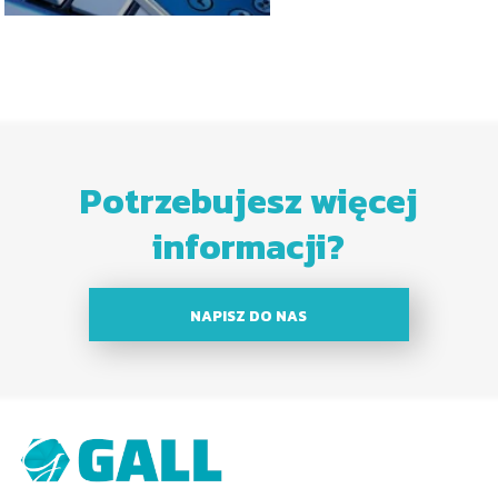
Potrzebujesz więcej
informacji?
NAPISZ DO NAS