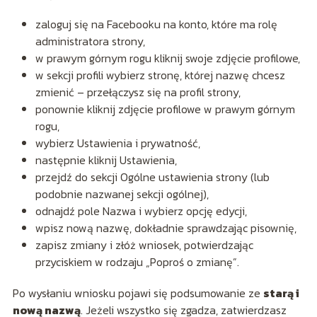
zaloguj się na Facebooku na konto, które ma rolę
administratora strony,
w prawym górnym rogu kliknij swoje zdjęcie profilowe,
w sekcji profili wybierz stronę, której nazwę chcesz
zmienić – przełączysz się na profil strony,
ponownie kliknij zdjęcie profilowe w prawym górnym
rogu,
wybierz Ustawienia i prywatność,
następnie kliknij Ustawienia,
przejdź do sekcji Ogólne ustawienia strony (lub
podobnie nazwanej sekcji ogólnej),
odnajdź pole Nazwa i wybierz opcję edycji,
wpisz nową nazwę, dokładnie sprawdzając pisownię,
zapisz zmiany i złóż wniosek, potwierdzając
przyciskiem w rodzaju „Poproś o zmianę”.
Po wysłaniu wniosku pojawi się podsumowanie ze
starą i
nową nazwą
. Jeżeli wszystko się zgadza, zatwierdzasz