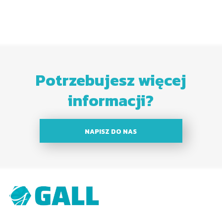
Potrzebujesz więcej
informacji?
NAPISZ DO NAS