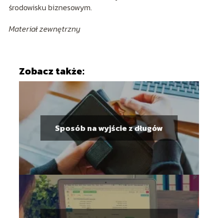
środowisku biznesowym.
Materiał zewnętrzny
Zobacz także:
Sposób na wyjście z długów