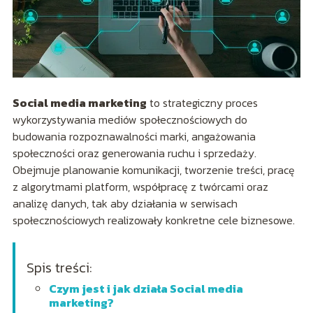
Social media marketing
to strategiczny proces
wykorzystywania mediów społecznościowych do
budowania rozpoznawalności marki, angażowania
społeczności oraz generowania ruchu i sprzedaży.
Obejmuje planowanie komunikacji, tworzenie treści, pracę
z algorytmami platform, współpracę z twórcami oraz
analizę danych, tak aby działania w serwisach
społecznościowych realizowały konkretne cele biznesowe.
Spis treści:
Czym jest i jak działa Social media
marketing?