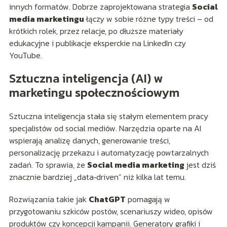
innych formatów. Dobrze zaprojektowana strategia
Social
media marketingu
łączy w sobie różne typy treści – od
krótkich rolek, przez relacje, po dłuższe materiały
edukacyjne i publikacje eksperckie na LinkedIn czy
YouTube.
Sztuczna inteligencja (AI) w
marketingu społecznościowym
Sztuczna inteligencja stała się stałym elementem pracy
specjalistów od social mediów. Narzędzia oparte na AI
wspierają analizę danych, generowanie treści,
personalizację przekazu i automatyzację powtarzalnych
zadań. To sprawia, że
Social media marketing
jest dziś
znacznie bardziej „data‑driven” niż kilka lat temu.
Rozwiązania takie jak
ChatGPT
pomagają w
przygotowaniu szkiców postów, scenariuszy wideo, opisów
produktów czy koncepcji kampanii. Generatory grafiki i