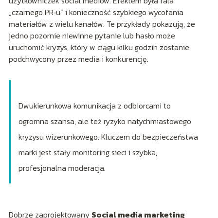
użytkowniczek social mediów. Efektem była fala
„czarnego PR‑u” i konieczność szybkiego wycofania
materiałów z wielu kanałów. Te przykłady pokazują, że
jedno pozornie niewinne pytanie lub hasło może
uruchomić kryzys, który w ciągu kilku godzin zostanie
podchwycony przez media i konkurencję.
Dwukierunkowa komunikacja z odbiorcami to
ogromna szansa, ale też ryzyko natychmiastowego
kryzysu wizerunkowego. Kluczem do bezpieczeństwa
marki jest stały monitoring sieci i szybka,
profesjonalna moderacja.
Dobrze zaprojektowany
Social media marketing