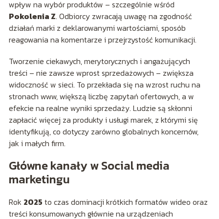
wpływ na wybór produktów – szczególnie wśród
Pokolenia Z
. Odbiorcy zwracają uwagę na zgodność
działań marki z deklarowanymi wartościami, sposób
reagowania na komentarze i przejrzystość komunikacji.
Tworzenie ciekawych, merytorycznych i angażujących
treści – nie zawsze wprost sprzedażowych – zwiększa
widoczność w sieci. To przekłada się na wzrost ruchu na
stronach www, większą liczbę zapytań ofertowych, a w
efekcie na realne wyniki sprzedaży. Ludzie są skłonni
zapłacić więcej za produkty i usługi marek, z którymi się
identyfikują, co dotyczy zarówno globalnych koncernów,
jak i małych firm.
Główne kanały w Social media
marketingu
Rok
2025
to czas dominacji krótkich formatów wideo oraz
treści konsumowanych głównie na urządzeniach