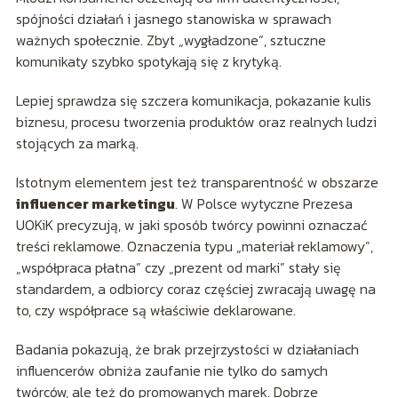
spójności działań i jasnego stanowiska w sprawach
ważnych społecznie. Zbyt „wygładzone”, sztuczne
komunikaty szybko spotykają się z krytyką.
Lepiej sprawdza się szczera komunikacja, pokazanie kulis
biznesu, procesu tworzenia produktów oraz realnych ludzi
stojących za marką.
Istotnym elementem jest też transparentność w obszarze
influencer marketingu
. W Polsce wytyczne Prezesa
UOKiK precyzują, w jaki sposób twórcy powinni oznaczać
treści reklamowe. Oznaczenia typu „materiał reklamowy”,
„współpraca płatna” czy „prezent od marki” stały się
standardem, a odbiorcy coraz częściej zwracają uwagę na
to, czy współprace są właściwie deklarowane.
Badania pokazują, że brak przejrzystości w działaniach
influencerów obniża zaufanie nie tylko do samych
twórców, ale też do promowanych marek. Dobrze