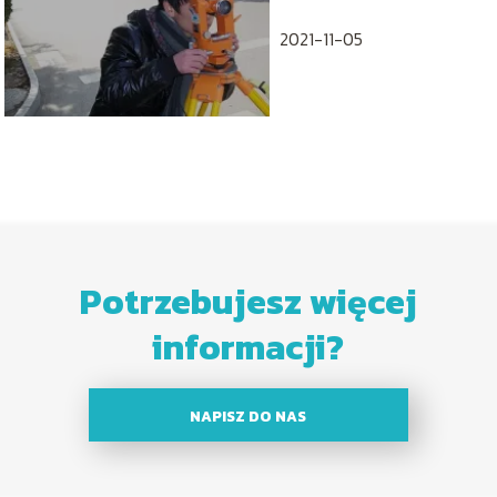
2021-11-05
Potrzebujesz więcej
informacji?
NAPISZ DO NAS