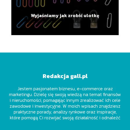
Wyjaśniamy jak zrobić ulotkę
Redakcja gall.pl
Jestem pasjonatem biznesu, e-commerce oraz
marketingu. Dzielę się swoją wiedzą na temat finansów
i nieruchomości, pomagając innym zrealizować ich cele
zawodowe i inwestycyjne. W moich wpisach znajdziesz
praktyczne porady, analizy rynkowe oraz inspiracje,
które pomogą Ci rozwijać swoją działalność i odnaleźć
się w dynamicznie zmieniającym się świecie pracy.
Wierzę, że każdy z nas ma potencjał do osiągnięcia