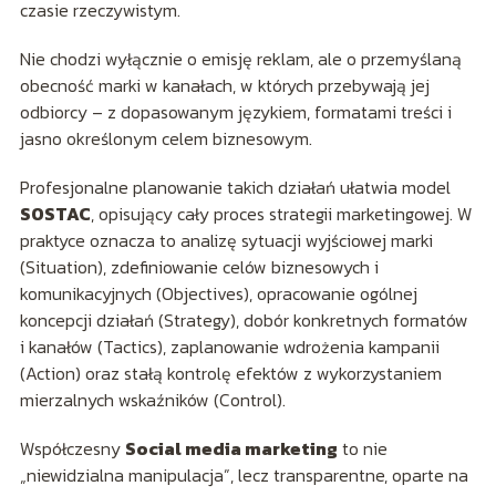
czasie rzeczywistym.
Nie chodzi wyłącznie o emisję reklam, ale o przemyślaną
obecność marki w kanałach, w których przebywają jej
odbiorcy – z dopasowanym językiem, formatami treści i
jasno określonym celem biznesowym.
Profesjonalne planowanie takich działań ułatwia model
SOSTAC
, opisujący cały proces strategii marketingowej. W
praktyce oznacza to analizę sytuacji wyjściowej marki
(Situation), zdefiniowanie celów biznesowych i
komunikacyjnych (Objectives), opracowanie ogólnej
koncepcji działań (Strategy), dobór konkretnych formatów
i kanałów (Tactics), zaplanowanie wdrożenia kampanii
(Action) oraz stałą kontrolę efektów z wykorzystaniem
mierzalnych wskaźników (Control).
Współczesny
Social media marketing
to nie
„niewidzialna manipulacja”, lecz transparentne, oparte na