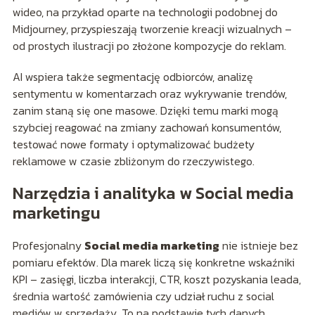
wideo, na przykład oparte na technologii podobnej do
Midjourney, przyspieszają tworzenie kreacji wizualnych –
od prostych ilustracji po złożone kompozycje do reklam.
AI wspiera także segmentację odbiorców, analizę
sentymentu w komentarzach oraz wykrywanie trendów,
zanim staną się one masowe. Dzięki temu marki mogą
szybciej reagować na zmiany zachowań konsumentów,
testować nowe formaty i optymalizować budżety
reklamowe w czasie zbliżonym do rzeczywistego.
Narzędzia i analityka w Social media
marketingu
Profesjonalny
Social media marketing
nie istnieje bez
pomiaru efektów. Dla marek liczą się konkretne wskaźniki
KPI – zasięgi, liczba interakcji, CTR, koszt pozyskania leada,
średnia wartość zamówienia czy udział ruchu z social
mediów w sprzedaży. To na podstawie tych danych