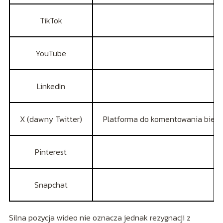
TikTok
YouTube
LinkedIn
X (dawny Twitter)
Platforma do komentowania bieżąc
Pinterest
Snapchat
Silna pozycja wideo nie oznacza jednak rezygnacji z