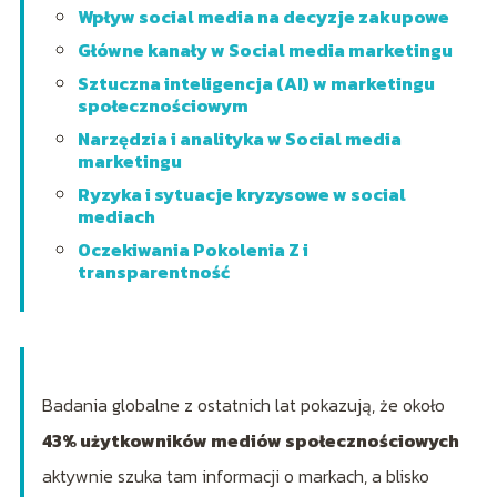
Wpływ social media na decyzje zakupowe
Główne kanały w Social media marketingu
Sztuczna inteligencja (AI) w marketingu
społecznościowym
Narzędzia i analityka w Social media
marketingu
Ryzyka i sytuacje kryzysowe w social
mediach
Oczekiwania Pokolenia Z i
transparentność
Badania globalne z ostatnich lat pokazują, że około
43% użytkowników mediów społecznościowych
aktywnie szuka tam informacji o markach, a blisko