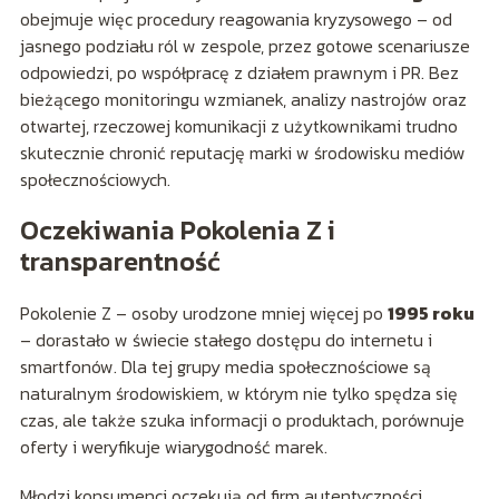
obejmuje więc procedury reagowania kryzysowego – od
jasnego podziału ról w zespole, przez gotowe scenariusze
odpowiedzi, po współpracę z działem prawnym i PR. Bez
bieżącego monitoringu wzmianek, analizy nastrojów oraz
otwartej, rzeczowej komunikacji z użytkownikami trudno
skutecznie chronić reputację marki w środowisku mediów
społecznościowych.
Oczekiwania Pokolenia Z i
transparentność
Pokolenie Z – osoby urodzone mniej więcej po
1995 roku
– dorastało w świecie stałego dostępu do internetu i
smartfonów. Dla tej grupy media społecznościowe są
naturalnym środowiskiem, w którym nie tylko spędza się
czas, ale także szuka informacji o produktach, porównuje
oferty i weryfikuje wiarygodność marek.
Młodzi konsumenci oczekują od firm autentyczności,