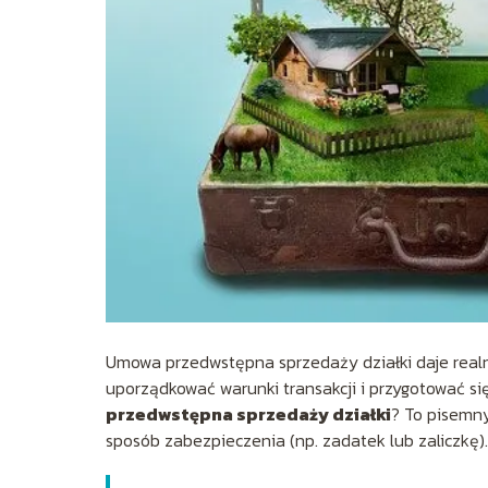
Umowa przedwstępna sprzedaży działki daje real
uporządkować warunki transakcji i przygotować si
przedwstępna sprzedaży działki
? To pisemny
sposób zabezpieczenia (np. zadatek lub zaliczkę).