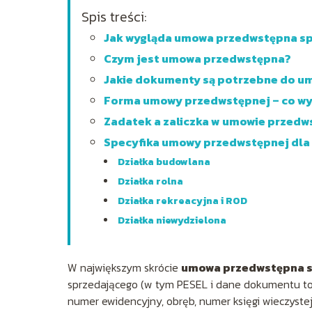
Spis treści:
Jak wygląda umowa przedwstępna sprz
Czym jest umowa przedwstępna?
Jakie dokumenty są potrzebne do u
Forma umowy przedwstępnej – co w
Zadatek a zaliczka w umowie przedw
Specyfika umowy przedwstępnej dla 
Działka budowlana
Działka rolna
Działka rekreacyjna i ROD
Działka niewydzielona
W największym skrócie
umowa przedwstępna sp
sprzedającego (w tym PESEL i dane dokumentu tożs
numer ewidencyjny, obręb, numer księgi wieczyste