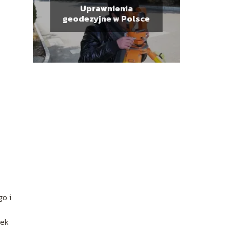
Uprawnienia
geodezyjne w Polsce
o i
tek