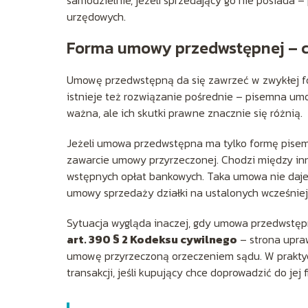
urzędowych.
Forma umowy przedwstępnej – 
Umowę przedwstępną da się zawrzeć w zwykłej f
istnieje też rozwiązanie pośrednie – pisemna um
ważna, ale ich skutki prawne znacznie się różnią.
Jeżeli umowa przedwstępna ma tylko formę pise
zawarcie umowy przyrzeczonej. Chodzi między in
wstępnych opłat bankowych. Taka umowa nie daje
umowy sprzedaży działki na ustalonych wcześniej
Sytuacja wygląda inaczej, gdy umowa przedwstęp
art. 390 § 2 Kodeksu cywilnego
– strona upra
umowę przyrzeczoną orzeczeniem sądu. W praktyc
transakcji, jeśli kupujący chce doprowadzić do jej fi