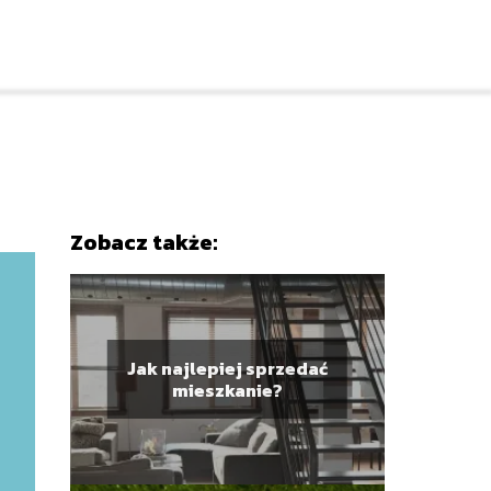
Zobacz także:
Jak najlepiej sprzedać
mieszkanie?