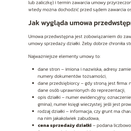
lub zaliczkę) i termin zawarcia umowy przyrzeczo
wtedy można dochodzić przed sądem zawarcia o
Jak wygląda umowa przedwstępna
Umowa przedwstępna jest zobowiązaniem do zawa
umowy sprzedaży działki. Żeby dobrze chroniła st
Najważniejsze elementy umowy to:
dane stron – imiona i nazwiska, adresy zamie
numery dokumentów tożsamości,
dane przedsiębiorcy – gdy stroną jest firma: 
dane osób uprawnionych do reprezentacji,
opis działki – numer ewidencyjny, oznaczenie
gmina), numer księgi wieczystej, jeśli jest pr
rodzaj działki – informacja, czy grunt ma cha
na nim jakakolwiek zabudowa,
cena sprzedaży działki
– podana liczbowo 