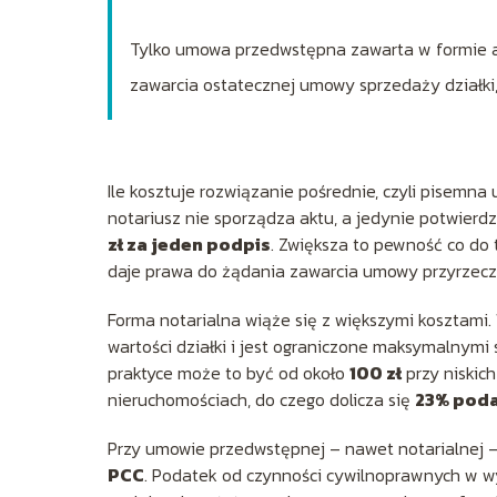
Tylko umowa przedwstępna zawarta w formie a
zawarcia ostatecznej umowy sprzedaży działki, 
Ile kosztuje rozwiązanie pośrednie, czyli pisem
notariusz nie sporządza aktu, a jedynie potwierd
zł za jeden podpis
. Zwiększa to pewność co do 
daje prawa do żądania zawarcia umowy przyrzecz
Forma notarialna wiąże się z większymi kosztami.
wartości działki i jest ograniczone maksymalnymi
praktyce może to być od około
100 zł
przy niskich
nieruchomościach, do czego dolicza się
23% pod
Przy umowie przedwstępnej – nawet notarialnej –
PCC
. Podatek od czynności cywilnoprawnych w w