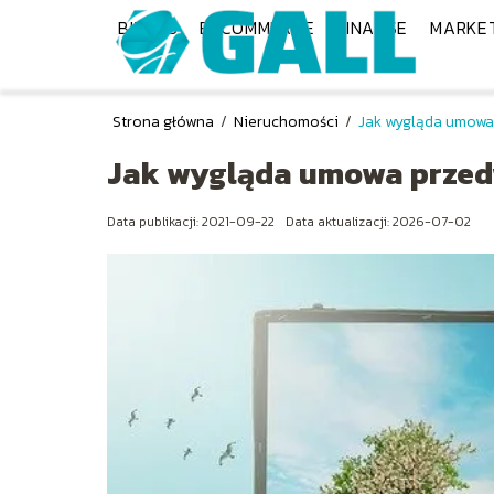
BIZNES
E-COMMERCE
FINANSE
MARKE
Strona główna
/
Nieruchomości
/
Jak wygląda umowa 
Jak wygląda umowa przedw
Data publikacji: 2021-09-22
Data aktualizacji: 2026-07-02