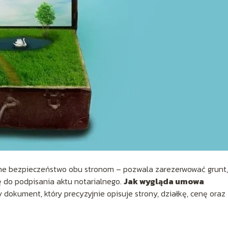
ne bezpieczeństwo obu stronom – pozwala zarezerwować grunt,
ę do podpisania aktu notarialnego.
Jak wygląda umowa
 dokument, który precyzyjnie opisuje strony, działkę, cenę oraz