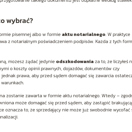
co wybrać?
ormie pisemnej albo w formie
aktu notarialnego
. W praktyce
owa z notarialnym poświadczeniem podpisów. Każda z tych form
mną, możesz żądać jedynie
odszkodowania
za to, że liczyłeś 
nymi o koszty opinii prawnych, dojazdów, dokumentów czy
 jednak prawa, aby przed sądem domagać się zawarcia ostatec
 warunkach.
na zostanie zawarta w formie aktu notarialnego. Wtedy – zgod
wniona może domagać się przed sądem, aby zastąpić brakującą
e oznacza to, że sprzedający nie może już swobodnie wycofać 
nalizacji.